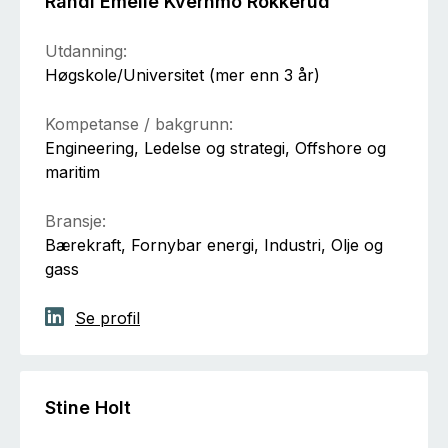
Randi Emelie Kvernmo Rokkerud
Utdanning:
Høgskole/Universitet (mer enn 3 år)
Kompetanse / bakgrunn:
Engineering, Ledelse og strategi, Offshore og
maritim
Bransje:
Bærekraft, Fornybar energi, Industri, Olje og
gass
Se profil
Stine Holt