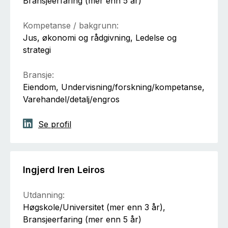
Bransjeerfaring (mer enn 5 år)
Kompetanse / bakgrunn:
Jus, økonomi og rådgivning, Ledelse og
strategi
Bransje:
Eiendom, Undervisning/forskning/kompetanse,
Varehandel/detalj/engros
Se profil
Ingjerd Iren Leiros
Utdanning:
Høgskole/Universitet (mer enn 3 år),
Bransjeerfaring (mer enn 5 år)