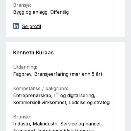
Bransje:
Bygg og anlegg, Offentlig
Se profil
Kenneth Kuraas
Utdanning:
Fagbrev, Bransjeerfaring (mer enn 5 år)
Kompetanse / bakgrunn:
Entreprenørskap, IT og digitalisering,
Kommersiell virksomhet, Ledelse og strategi
Bransje:
Industri, Matindustri, Service og handel,
Transport, Varehandel/detalj/engros