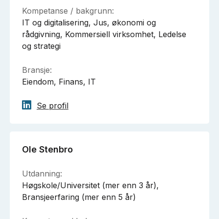
Kompetanse / bakgrunn:
IT og digitalisering, Jus, økonomi og
rådgivning, Kommersiell virksomhet, Ledelse
og strategi
Bransje:
Eiendom, Finans, IT
Se profil
Ole Stenbro
Utdanning:
Høgskole/Universitet (mer enn 3 år),
Bransjeerfaring (mer enn 5 år)