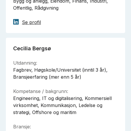
Bygg og anlegg, Eiendom, Finans, Industri,
Offentlig, Rådgivning
Se profil
Cecilia Bergsø
Utdanning:
Fagbrev, Høgskole/Universitet (inntil 3 år),
Bransjeerfaring (mer enn 5 år)
Kompetanse / bakgrunn:
Engineering, IT og digitalisering, Kommersiell
virksomhet, Kommunikasjon, Ledelse og
strategi, Offshore og maritim
Bransje: