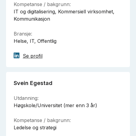
Kompetanse / bakgrunn:
IT og digitalisering, Kommersiell virksomhet,
Kommunikasjon
Bransje:
Helse, IT, Offentlig
Se profil
Svein Egestad
Utdanning:
Høgskole/Universitet (mer enn 3 år)
Kompetanse / bakgrunn:
Ledelse og strategi