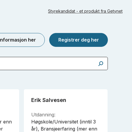
Styrekandidat - et produkt fra Getynet
informasjon her
Registrer deg her
Erik Salvesen
Utdanning:
r enn
Høgskole/Universitet (inntil 3
er
år), Bransjeerfaring (mer enn