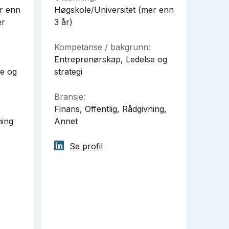
r enn
Høgskole/Universitet (mer enn
er
3 år)
Kompetanse / bakgrunn:
Entreprenørskap, Ledelse og
se og
strategi
Bransje:
Finans, Offentlig, Rådgivning,
ning
Annet
Se profil