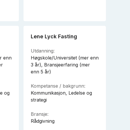
Lene Lyck Fasting
Utdanning:
r enn
Høgskole/Universitet (mer enn
er
3 år), Bransjeerfaring (mer
enn 5 år)
Kompetanse / bakgrunn:
se og
Kommunikasjon, Ledelse og
strategi
Bransje:
Rådgivning