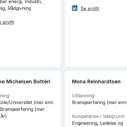
ar energi, Industri,
lig, Rådgivning
Se profil
 profil
he Michelsen Bottéri
Mona Reinhardtsen
ning:
Utdanning:
ole/Universitet (mer enn
Bransjeerfaring (mer enn
 Bransjeerfaring (mer
 år)
Kompetanse / bakgrunn:
Engineering, Ledelse og