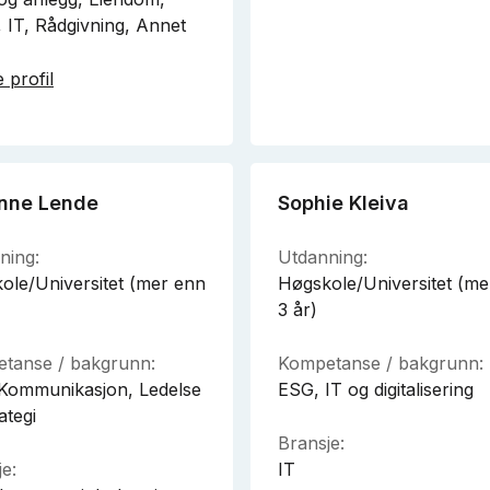
, IT, Rådgivning, Annet
 profil
nne Lende
Sophie Kleiva
ning:
Utdanning:
ole/Universitet (mer enn
Høgskole/Universitet (me
3 år)
tanse / bakgrunn:
Kompetanse / bakgrunn:
Kommunikasjon, Ledelse
ESG, IT og digitalisering
ategi
Bransje:
e:
IT