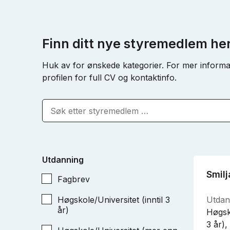
Finn ditt nye styremedlem he
Huk av for ønskede kategorier. For mer informa
profilen for full CV og kontaktinfo.
Utdanning
Smilj
Fagbrev
Høgskole/Universitet (inntil 3
Utdan
år)
Høgsk
3 år),