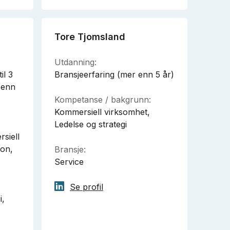
Tore Tjomsland
Utdanning:
il 3
Bransjeerfaring (mer enn 5 år)
 enn
Kompetanse / bakgrunn:
Kommersiell virksomhet,
Ledelse og strategi
siell
on,
Bransje:
Service
Se profil
i,