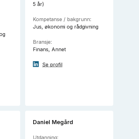
5 år)
Kompetanse / bakgrunn:
Jus, økonomi og rådgivning
 og
Bransje:
Finans, Annet
Se profil
Daniel Megård
Utdanning: