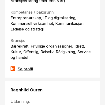
Bransjeerfaring (mer enn 5 år)
Kompetanse / bakgrunn:
Entreprenørskap, IT og digitalisering,
Kommersiell virksomhet, Kommunikasjon,
Ledelse og strategi
Bransje:
Bærekraft, Frivillige organisasjoner, Idrett,
Kultur, Offentlig, Reiseliv, Rådgivning, Service
og handel
Se profil
Ragnhild Ouren
Utdanning: