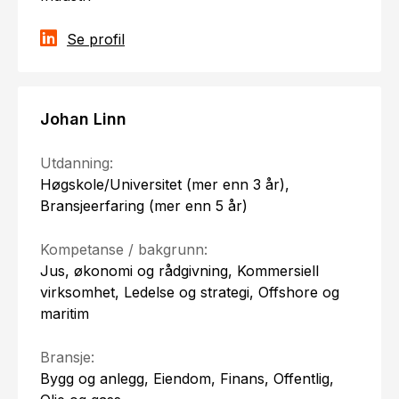
Se profil
Johan Linn
Utdanning:
Høgskole/Universitet (mer enn 3 år),
Bransjeerfaring (mer enn 5 år)
Kompetanse / bakgrunn:
Jus, økonomi og rådgivning, Kommersiell
virksomhet, Ledelse og strategi, Offshore og
maritim
Bransje:
Bygg og anlegg, Eiendom, Finans, Offentlig,