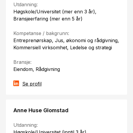
Utdanning:
Høgskole/Universitet (mer enn 3 år),
Bransjeerfaring (mer enn 5 år)
Kompetanse / bakgrunn:
Entreprenørskap, Jus, økonomi og rådgivning,
Kommersiell virksomhet, Ledelse og strategi
Bransje:
Eiendom, Rådgivning
Se profil
Anne Huse Glomstad
Utdanning:
Høgskole/Universitet (inntil 3 år),