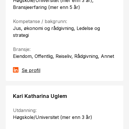
Høgskole/Universitet (mer enn 3 år),
Bransjeerfaring (mer enn 5 år)
Kompetanse / bakgrunn:
Jus, økonomi og rådgivning, Ledelse og
strategi
Bransje:
Eiendom, Offentlig, Reiseliv, Rådgivning, Annet
Se profil
Kari Katharina Uglem
Utdanning:
Høgskole/Universitet (mer enn 3 år)