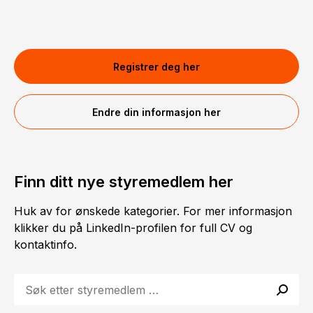
Registrer deg her
Endre din informasjon her
Finn ditt nye styremedlem her
Huk av for ønskede kategorier. For mer informasjon
klikker du på LinkedIn-profilen for full CV og
kontaktinfo.