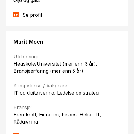
Olje og gass
Se profil
Marit Moen
Utdanning:
Høgskole/Universitet (mer enn 3 år),
Bransjeerfaring (mer enn 5 år)
Kompetanse / bakgrunn:
IT og digitalisering, Ledelse og strategi
Bransje:
Bærekraft, Eiendom, Finans, Helse, IT,
Rådgivning