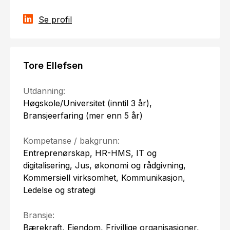
Se profil
Tore Ellefsen
Utdanning:
Høgskole/Universitet (inntil 3 år),
Bransjeerfaring (mer enn 5 år)
Kompetanse / bakgrunn:
Entreprenørskap, HR-HMS, IT og
digitalisering, Jus, økonomi og rådgivning,
Kommersiell virksomhet, Kommunikasjon,
Ledelse og strategi
Bransje:
Bærekraft, Eiendom, Frivillige organisasjoner,