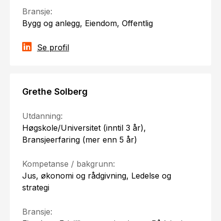
Bransje:
Bygg og anlegg, Eiendom, Offentlig
Se profil
Grethe Solberg
Utdanning:
Høgskole/Universitet (inntil 3 år),
Bransjeerfaring (mer enn 5 år)
Kompetanse / bakgrunn:
Jus, økonomi og rådgivning, Ledelse og
strategi
Bransje: