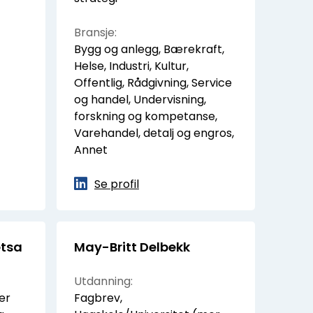
Bransje:
Bygg og anlegg, Bærekraft,
Helse, Industri, Kultur,
Offentlig, Rådgivning, Service
og handel, Undervisning,
forskning og kompetanse,
Varehandel, detalj og engros,
Annet
Se profil
etsa
May-Britt Delbekk
Utdanning:
er
Fagbrev,