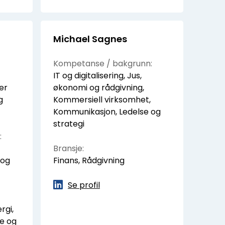
Michael Sagnes
Kompetanse / bakgrunn:
IT og digitalisering, Jus,
er
økonomi og rådgivning,
g
Kommersiell virksomhet,
Kommunikasjon, Ledelse og
strategi
:
Bransje:
 og
Finans, Rådgivning
Se profil
rgi,
ce og