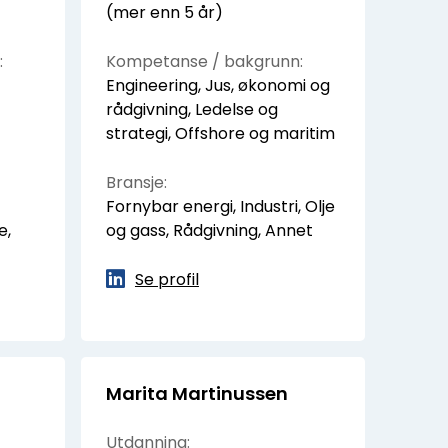
(mer enn 5 år)
:
Kompetanse / bakgrunn:
Engineering, Jus, økonomi og
rådgivning, Ledelse og
strategi, Offshore og maritim
Bransje:
Fornybar energi, Industri, Olje
e,
og gass, Rådgivning, Annet
Se profil
Marita Martinussen
Utdanning: