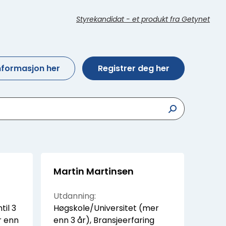
Styrekandidat - et produkt fra Getynet
informasjon her
Registrer deg her
Martin Martinsen
Utdanning:
til 3
Høgskole/Universitet (mer
r enn
enn 3 år), Bransjeerfaring