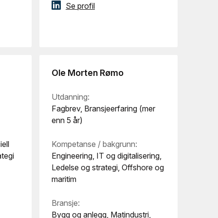
Se profil
Ole Morten Rømo
Utdanning:
Fagbrev, Bransjeerfaring (mer
enn 5 år)
ell
Kompetanse / bakgrunn:
ategi
Engineering, IT og digitalisering,
Ledelse og strategi, Offshore og
maritim
Bransje:
Bygg og anlegg, Matindustri,