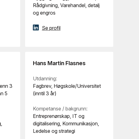
Rådgivning, Varehandel, detalj
og engros
Se profil
Hans Martin Flasnes
Utdanning:
 enn 3
Fagbrev, Høgskole/Universitet
nn 5
(inntil 3 år)
Kompetanse / bakgrunn:
Entreprenørskap, IT og
,
digitalisering, Kommunikasjon,
Ledelse og strategi