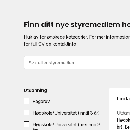
Finn ditt nye styremedlem h
Huk av for ønskede kategorier. For mer informasjon 
for full CV og kontaktinfo.
Utdanning
Linda
Fagbrev
Høgskole/Universitet (inntil 3 år)
Utdan
Høgsko
Høgskole/Universitet (mer enn 3
år), B