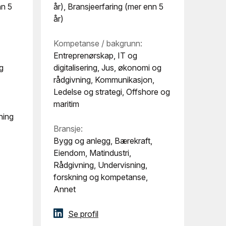
nn 5
år), Bransjeerfaring (mer enn 5
år)
Kompetanse / bakgrunn:
Entreprenørskap, IT og
g
digitalisering, Jus, økonomi og
rådgivning, Kommunikasjon,
Ledelse og strategi, Offshore og
maritim
ning
Bransje:
Bygg og anlegg, Bærekraft,
Eiendom, Matindustri,
Rådgivning, Undervisning,
forskning og kompetanse,
Annet
Se profil