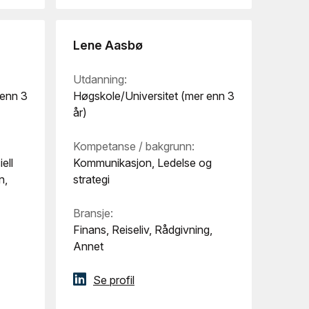
Lene Aasbø
Utdanning:
 enn 3
Høgskole/Universitet (mer enn 3
år)
Kompetanse / bakgrunn:
ell
Kommunikasjon, Ledelse og
n,
strategi
Bransje:
Finans, Reiseliv, Rådgivning,
Annet
Se profil