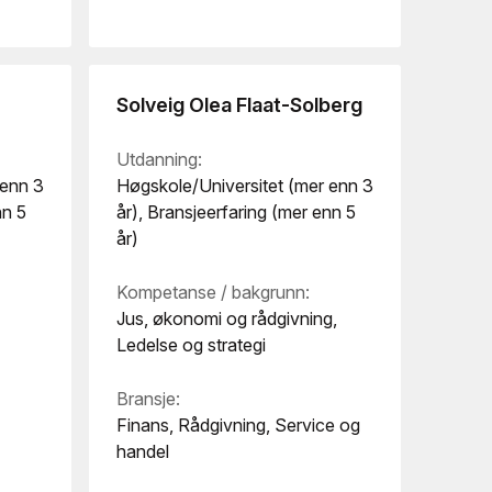
Solveig Olea Flaat-Solberg
Utdanning:
 enn 3
Høgskole/Universitet (mer enn 3
nn 5
år), Bransjeerfaring (mer enn 5
år)
Kompetanse / bakgrunn:
Jus, økonomi og rådgivning,
Ledelse og strategi
Bransje:
Finans, Rådgivning, Service og
handel