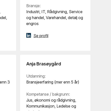
Bransje:
,
Industri, IT, Rådgivning, Service
del,
og handel, Varehandel, detalj og
engros
Se profil
Anja Brasøygård
Utdanning:
 enn 3
Bransjeerfaring (mer enn 5 år)
Kompetanse / bakgrunn:
Jus, økonomi og rådgivning,
Kommunikasjon, Ledelse og